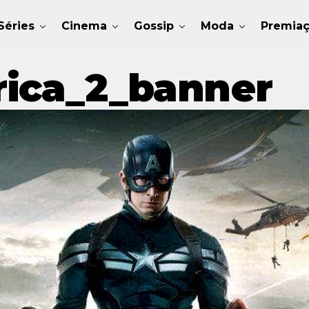
Séries
Cinema
Gossip
Moda
Premia
ica_2_banner