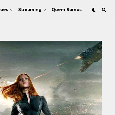
ções
Streaming
Quem Somos