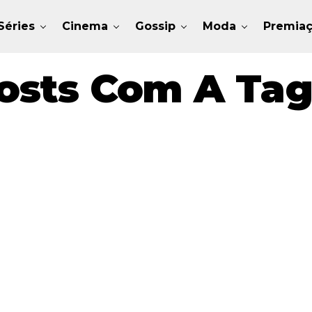
Séries
Cinema
Gossip
Moda
Premia
osts Com A Ta