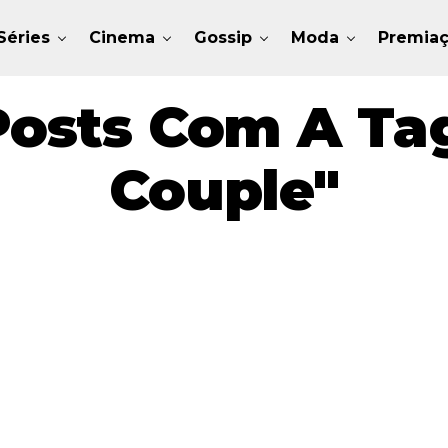
Séries
Cinema
Gossip
Moda
Premia
Posts Com A Ta
Couple"