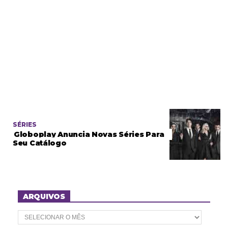
SÉRIES
Globoplay Anuncia Novas Séries Para
Seu Catálogo
ARQUIVOS
A
r