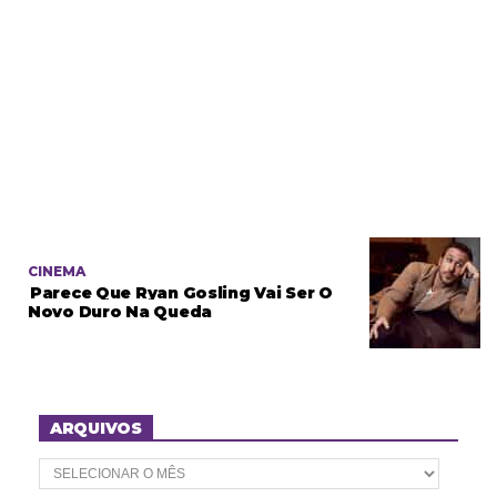
CINEMA
Parece Que Ryan Gosling Vai Ser O
Novo Duro Na Queda
ARQUIVOS
A
r