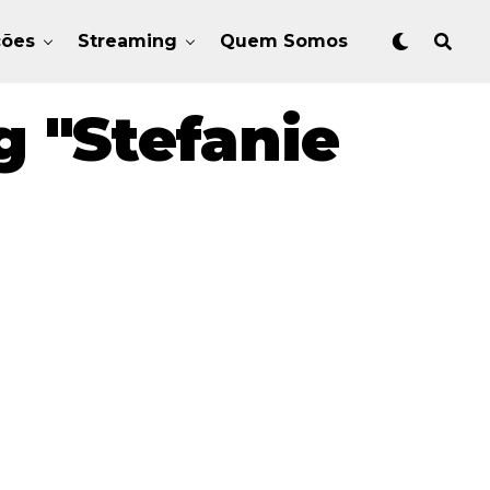
ções
Streaming
Quem Somos
 "Stefanie