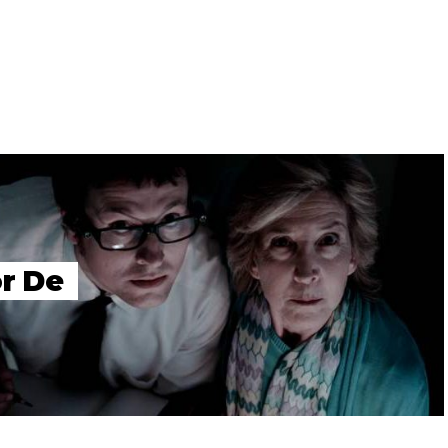
or De