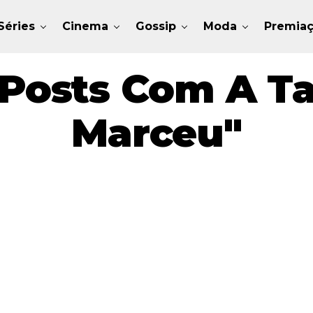
Séries
Cinema
Gossip
Moda
Premia
Posts Com A T
Marceu"