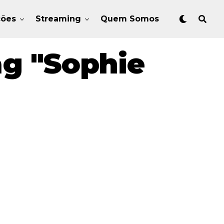
ções
Streaming
Quem Somos
ag "Sophie