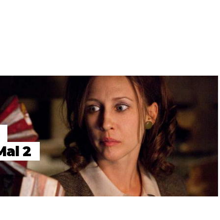
s
Mal 2