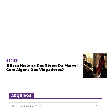
SÉRIES
E Essa História Das Séries Da Marvel
Com Alguns Dos Vingadores?
ARQUIVOS
A
r