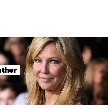
ather