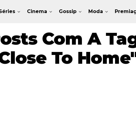
Séries
Cinema
Gossip
Moda
Premia
osts Com A Tag
Close To Home