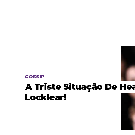
GOSSIP
A Triste Situação De He
Locklear!