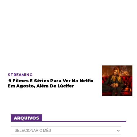
STREAMING
9 Filmes E Séries Para Ver Na Netfix
Em Agosto, Além De Lúcifer
ARQUIVOS
A
r