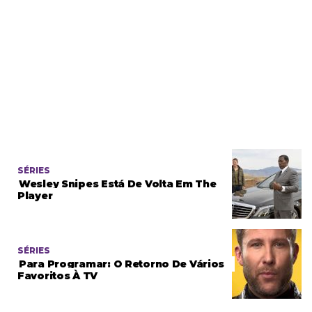
SÉRIES
Wesley Snipes Está De Volta Em The
Player
SÉRIES
Para Programar: O Retorno De Vários
Favoritos À TV