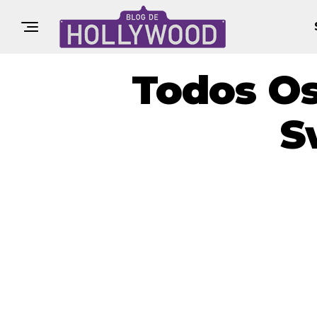
Todos Os
S