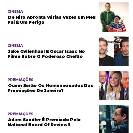
CINEMA
De Niro Apronta Várias Vezes Em Meu
Pai É Um Perigo
CINEMA
Jake Gyllenhaal E Oscar Isaac No
Filme Sobre O Poderoso Chefão
PREMIAÇÕES
Quem Serão Os Homenageados Das
Premiações De Janeiro?
PREMIAÇÕES
Adam Sandler É Premiado Pelo
National Board Of Review!!