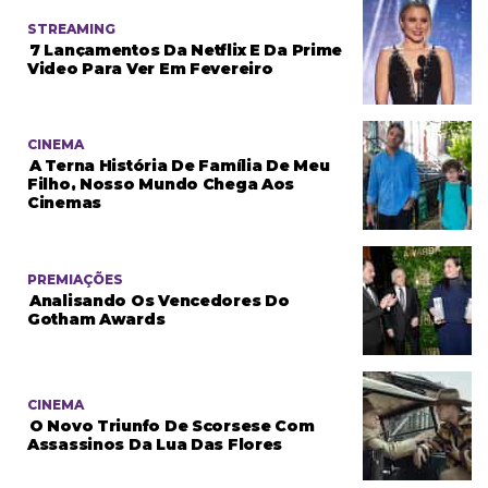
STREAMING
7 Lançamentos Da Netflix E Da Prime
Video Para Ver Em Fevereiro
CINEMA
A Terna História De Família De Meu
Filho, Nosso Mundo Chega Aos
Cinemas
PREMIAÇÕES
Analisando Os Vencedores Do
Gotham Awards
CINEMA
O Novo Triunfo De Scorsese Com
Assassinos Da Lua Das Flores