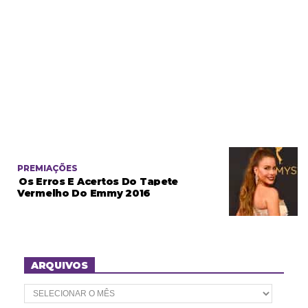
PREMIAÇÕES
Os Erros E Acertos Do Tapete
Vermelho Do Emmy 2016
ARQUIVOS
A
r