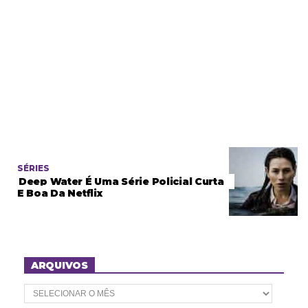
SÉRIES
Deep Water É Uma Série Policial Curta
E Boa Da Netflix
ARQUIVOS
A
r