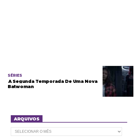
SÉRIES
A Segunda Temporada De Uma Nova
Batwoman
ARQUIVOS
A
r