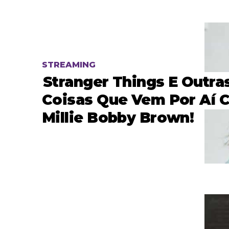
STREAMING
Stranger Things E Outra
Coisas Que Vem Por Aí 
Millie Bobby Brown!