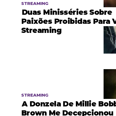
STREAMING
Duas Minisséries Sobre
Paixões Proibidas Para 
Streaming
STREAMING
A Donzela De Millie Bob
Brown Me Decepcionou