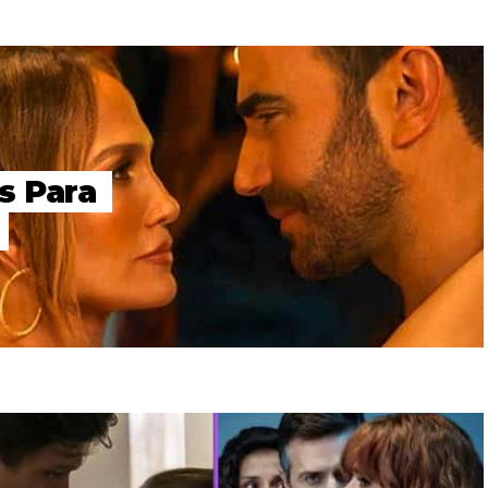
s Para