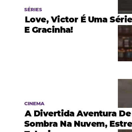
SÉRIES
Love, Victor É Uma Série
E Gracinha!
CINEMA
A Divertida Aventura De
Sombra Na Nuvem, Estre