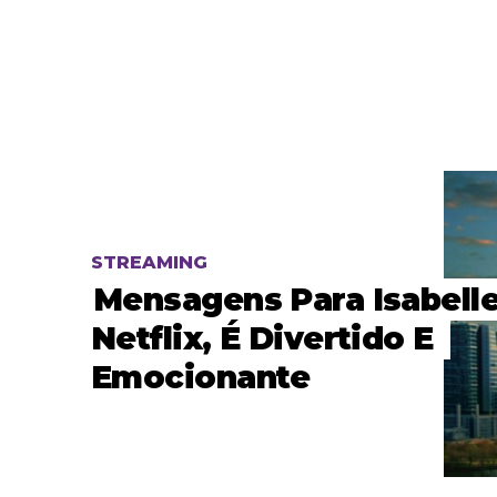
STREAMING
Mensagens Para Isabelle
Netflix, É Divertido E
Emocionante