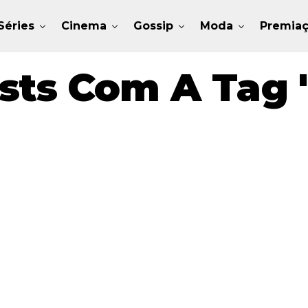
Séries
Cinema
Gossip
Moda
Premia
sts Com A Tag "