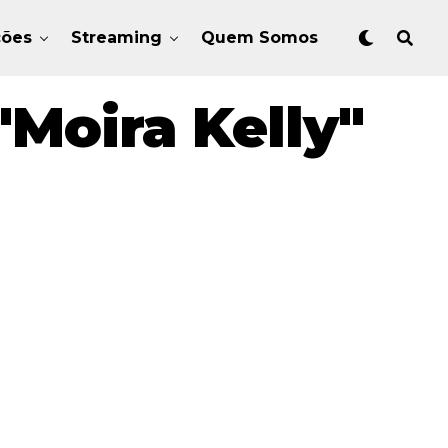
ções
Streaming
Quem Somos
Moira Kelly"