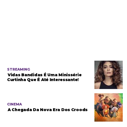
STREAMING
Vidas Bandidas É Uma Minissérie
Curtinha Que É Até Interessante!
CINEMA
A Chegada Da Nova Era Dos Croods