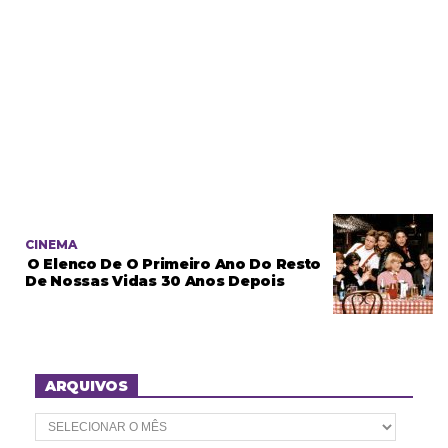
CINEMA
O Elenco De O Primeiro Ano Do Resto
De Nossas Vidas 30 Anos Depois
ARQUIVOS
A
r