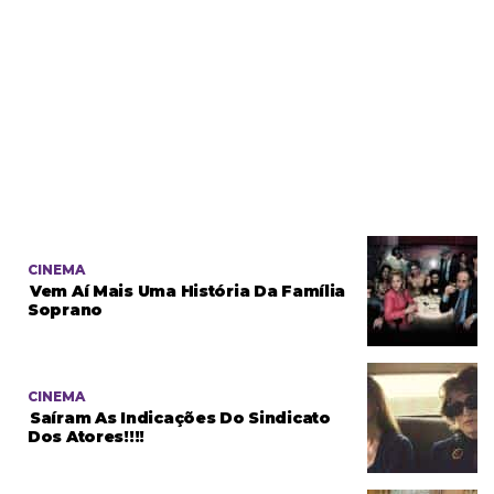
CINEMA
Vem Aí Mais Uma História Da Família
Soprano
CINEMA
Saíram As Indicações Do Sindicato
Dos Atores!!!!