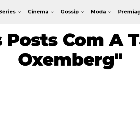
Séries
Cinema
Gossip
Moda
Premia
 Posts Com A T
Oxemberg"