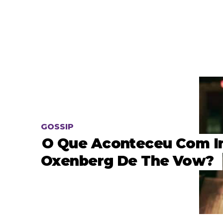
GOSSIP
O Que Aconteceu Com I
Oxenberg De The Vow?