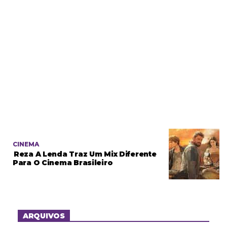
CINEMA
Reza A Lenda Traz Um Mix Diferente
Para O Cinema Brasileiro
ARQUIVOS