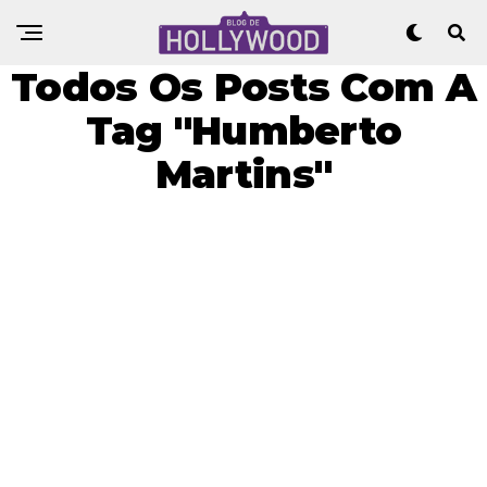
Todos Os Posts Com A
Tag "Humberto
Martins"