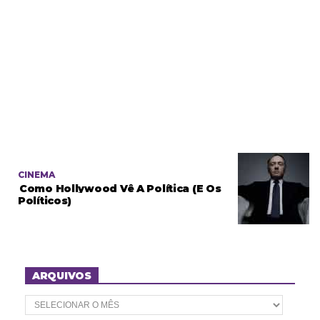
CINEMA
Como Hollywood Vê A Política (e Os
Políticos)
ARQUIVOS
A
r