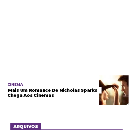
CINEMA
Mais Um Romance De Nicholas Sparks
Chega Aos Cinemas
ARQUIVOS