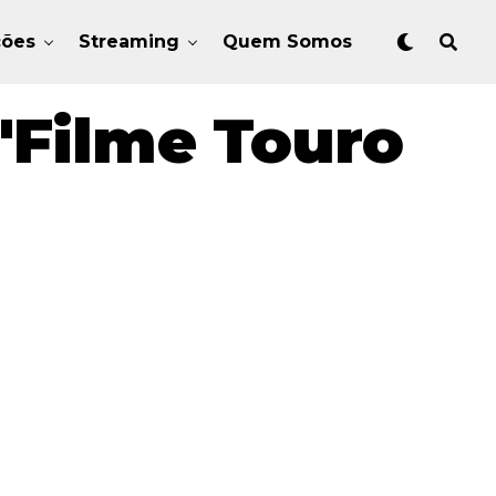
ções
Streaming
Quem Somos
"Filme Touro