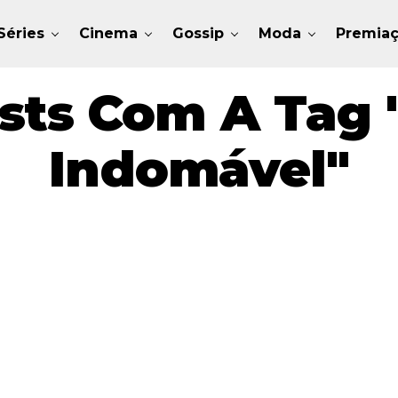
Séries
Cinema
Gossip
Moda
Premia
sts Com A Tag 
Indomável"