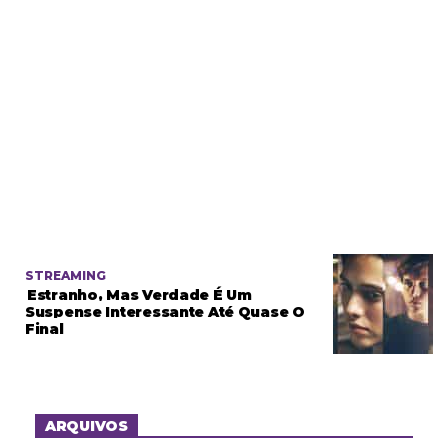
STREAMING
Estranho, Mas Verdade É Um
Suspense Interessante Até Quase O
Final
ARQUIVOS