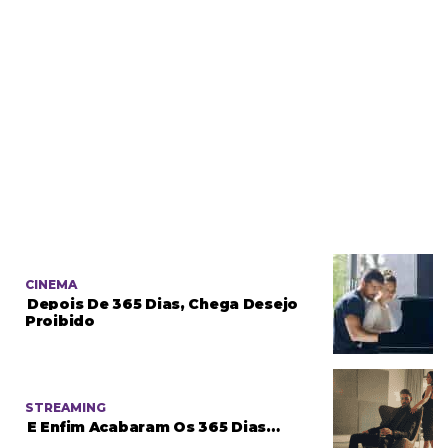
CINEMA
Depois De 365 Dias, Chega Desejo
Proibido
STREAMING
E Enfim Acabaram Os 365 Dias…