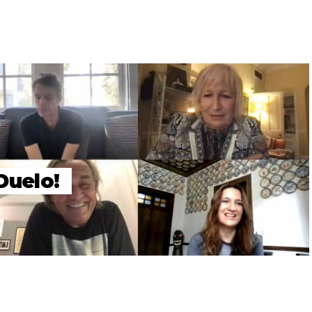
Duelo!