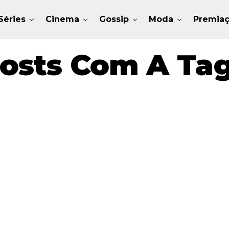
Séries
Cinema
Gossip
Moda
Premia
osts Com A Tag