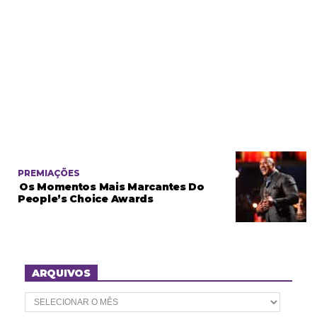
PREMIAÇÕES
Os Momentos Mais Marcantes Do
People’s Choice Awards
ARQUIVOS
A
r