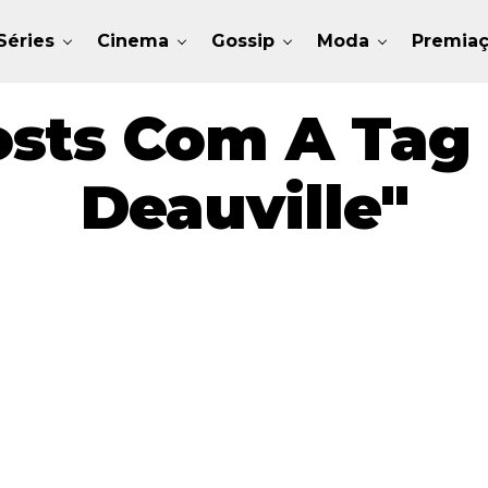
Séries
Cinema
Gossip
Moda
Premia
sts Com A Tag 
Deauville"