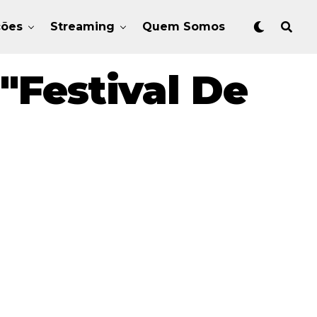
ções
Streaming
Quem Somos
"Festival De