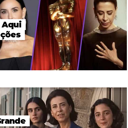
 Aqui
ações
Grande