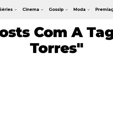
Séries
Cinema
Gossip
Moda
Premia
osts Com A Ta
Torres"