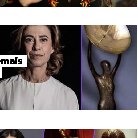
emais