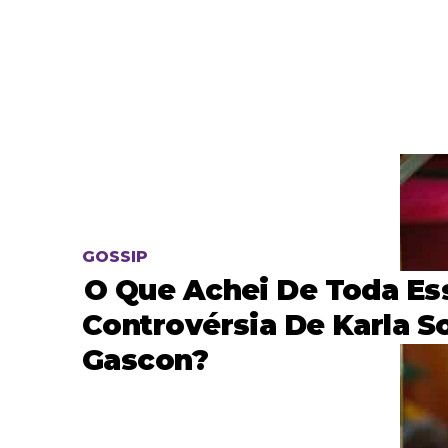
GOSSIP
O Que Achei De Toda Es
Controvérsia De Karla So
Gascon?