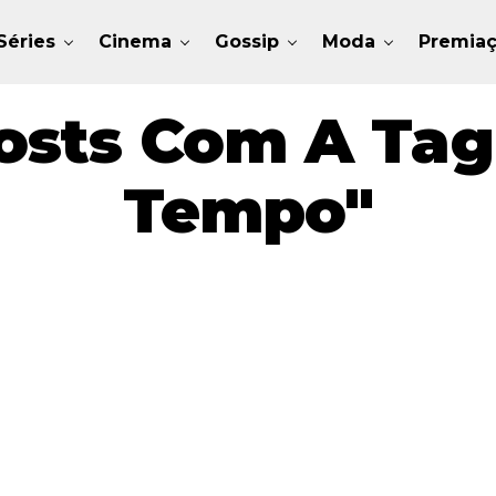
Séries
Cinema
Gossip
Moda
Premia
osts Com A Tag 
Tempo"