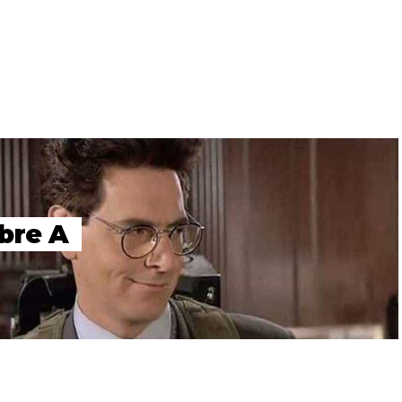
bre A