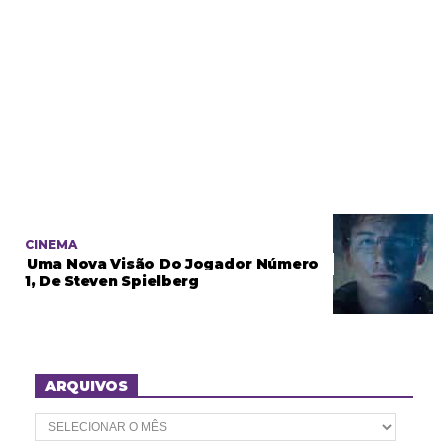
CINEMA
Uma Nova Visão Do Jogador Número
1, De Steven Spielberg
ARQUIVOS
A
r