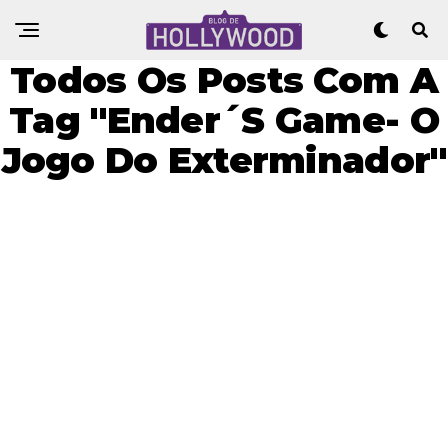
Todos Os Posts Com A
Tag "Ender´s Game- O
Jogo Do Exterminador"