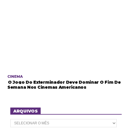
CINEMA
O Jogo Do Exterminador Deve Dominar O Fim De
Semana Nos Cinemas Americanos
ARQUIVOS
A
r
q