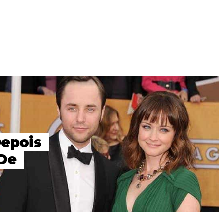
Depois
 De