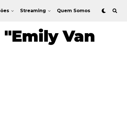
ções
Streaming
Quem Somos
 "Emily Van