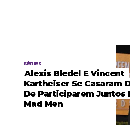
SÉRIES
Alexis Bledel E Vincent
Kartheiser Se Casaram 
De Participarem Juntos
Mad Men