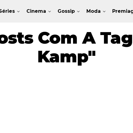
Séries
Cinema
Gossip
Moda
Premia
osts Com A Tag
Kamp"