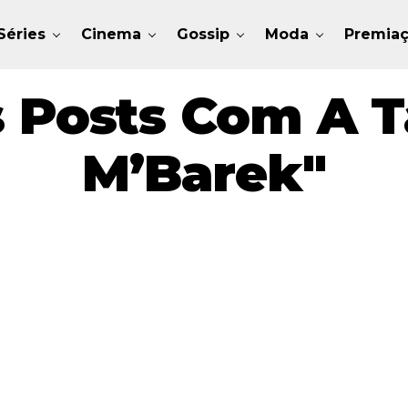
Séries
Cinema
Gossip
Moda
Premia
 Posts Com A T
M’Barek"