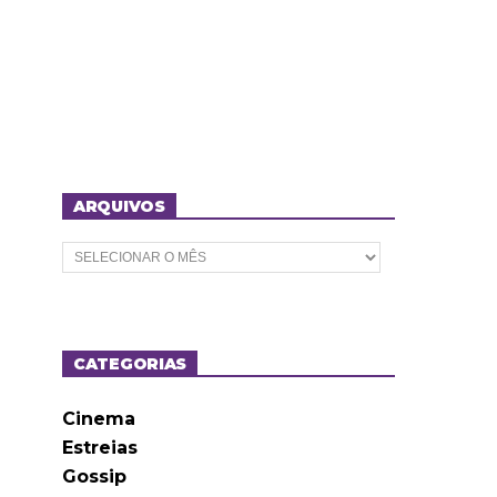
ARQUIVOS
A
r
q
u
i
v
o
CATEGORIAS
s
Cinema
Estreias
Gossip