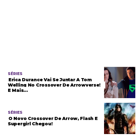
SÉRIES
Erica Durance Vai Se Juntar A Tom
Welling No Crossover De Arrowverse!
E Mais…
SÉRIES
O Novo Crossover De Arrow, Flash E
Supergirl Chegou!