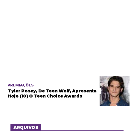
PREMIAÇÕES
Tyler Posey, De Teen Wolf, Apresenta
Hoje (10) O Teen Choice Awards
ARQUIVOS