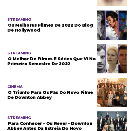
STREAMING
Os Melhores Filmes De 2022 Do Blog
De Hollywood
STREAMING
O Melhor De Filmes E Séries Que Vi No
Primeiro Semestre De 2022
CINEMA
O Triunfo Para Os Fãs Do Novo Filme
De Downton Abbey
STREAMING
Para Conhecer – Ou Rever – Downton
Abbey Antes Da Estreia Do Novo