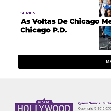
SÉRIES
As Voltas De Chicago M
Chicago P.D.
M
Quem Somos
Midia
Copyright © 2013-202