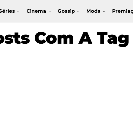
Séries
Cinema
Gossip
Moda
Premia
osts Com A Tag 