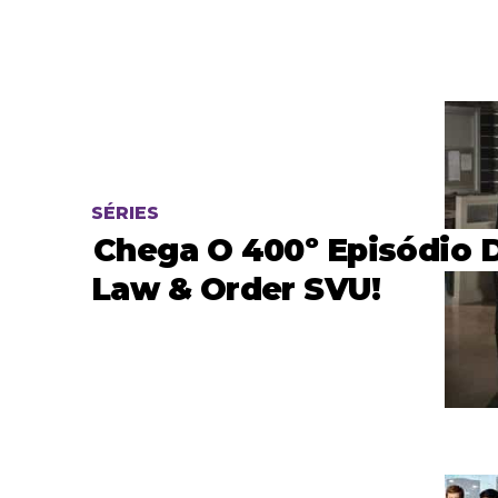
SÉRIES
Chega O 400º Episódio 
Law & Order SVU!