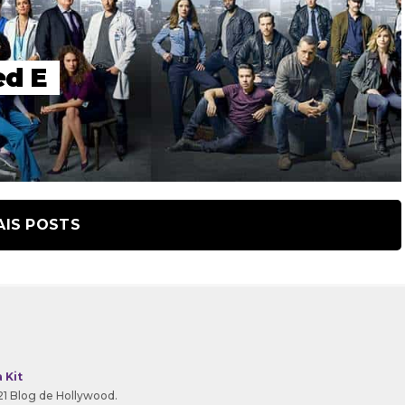
ed E
AIS POSTS
 Kit
1 Blog de Hollywood.