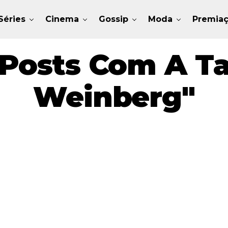
Séries
Cinema
Gossip
Moda
Premia
Posts Com A T
Weinberg"