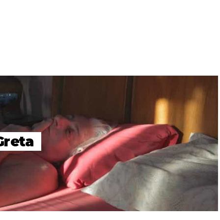
Greta