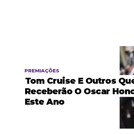
PREMIAÇÕES
Tom Cruise E Outros Qu
Receberão O Oscar Hono
Este Ano