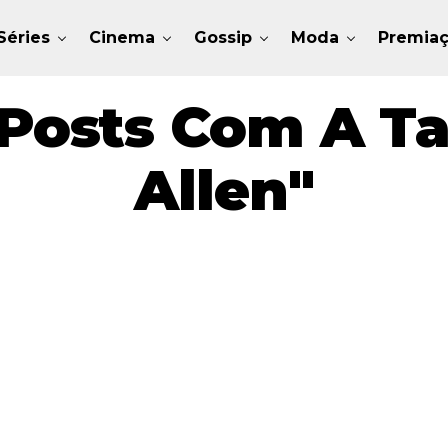
Séries
Cinema
Gossip
Moda
Premia
Posts Com A T
Allen"