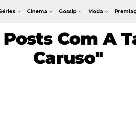
Séries
Cinema
Gossip
Moda
Premia
 Posts Com A T
Caruso"