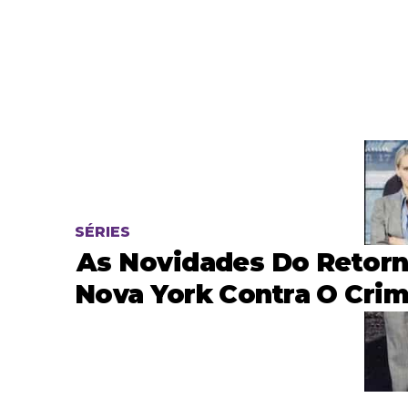
SÉRIES
As Novidades Do Retor
Nova York Contra O Cri