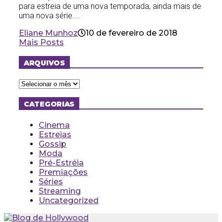
para estreia de uma nova temporada, ainda mais de
uma nova série....
Eliane Munhoz
10 de fevereiro de 2018
Mais Posts
ARQUIVOS
Arquivos
CATEGORIAS
Cinema
Estreias
Gossip
Moda
Pré-Estréia
Premiações
Séries
Streaming
Uncategorized