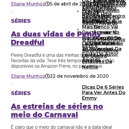
De Ouro 2026
E Ben Affleck
A Temporada 3 Da
Eliane Munhoz
5 de abril de 2023
Blake Lively
After: Depois
Tom Cruise E
Série De Daryl
Processa Justin
Do
Outros
Dixon É Uma
Baldoni Por
Desencontro
Vencedores Do
Decepção
SÉRIES
Assédio
Os 10 Looks Que
Olha Que
Saturn Awards
Mais Se
Elenco Vai
Destacaram No
Estrelar O
As duas vidas de Penny
Black Carpet Do
Novo Filme
O Entretenimento
Dreadful
Critics Choice
Os Destaques E
De Matthew
Leve E
2026
As Surpresas Da
Vaughn!
Surpreendente
Festa Do Actor
Penny Dreadful é uma das minhas séries de terror
De Quatro
Awards
favoritas da vida. Teve três temporadas, que estão
Estações Da
disponíveis na Amazon Prime, no pacote que...
Netflix
Eliane Munhoz
22 de novembro de 2020
Dicas De 6 Séries
SÉRIES
Para Ver Antes Do
Emmy
As estreias de séries no
meio do Carnaval
É claro que o meio do carnaval não é a data ideal