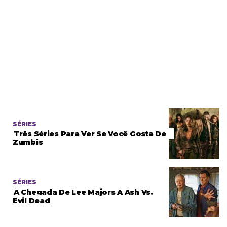
SÉRIES
Três Séries Para Ver Se Você Gosta De
Zumbis
SÉRIES
A Chegada De Lee Majors A Ash Vs.
Evil Dead