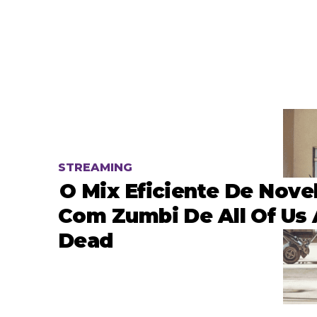
STREAMING
O Mix Eficiente De Nove
Com Zumbi De All Of Us 
Dead