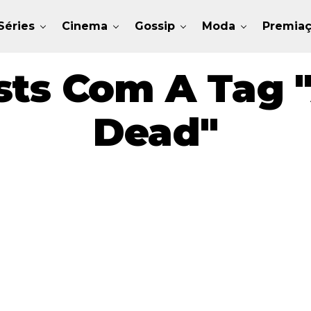
Séries
Cinema
Gossip
Moda
Premia
ts Com A Tag "
Dead"