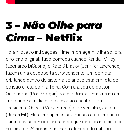
3 –
Não Olhe para
Cima
– Netflix
Foram quatro indicações: filme, montagem, trilha sonora
e roteiro original. Tudo começa quando Randall Mindy
(Leonardo DiCaprio) e Kate Dibiasky (Jennifer Lawrence),
fazem uma descoberta surpreendente. Um cometa
orbitando dentro do sistema solar que está em rota de
colisão direta com a Terra. Com a ajuda do doutor
Oglethorpe (Rob Morgan), Kate e Randall embarcam em
um tour pela mídia que os leva ao escritório da
Presidente Orlean (Meryl Streep) e de seu filho, Jason
(Jonah Hill). Eles tem apenas seis meses até o impacto.
Durante esse período, eles terão que gerenciar o ciclo de
notícias de 24 horas e ganhar a atenção do público