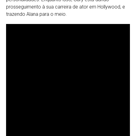
prosseguimento à sua carreira de ator em Hollywood, e
trazendo Alana para o meio.