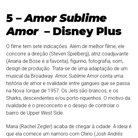
5 –
Amor Sublime
Amor
– Disney Plus
O filme tem sete indicações. Além de melhor filme, ele
concorre a direção (Steven Spielberg), atriz coadjuvante
(Ariana de Bose é a favorita), figurino, fotografia, som,
design de produção. Trata-se de uma adaptação de um
musical da Broadway.
Amor, Sublime Amor
conta uma
história de amor e rivalidade entre gangues que se passa
na Nova Iorque de 1957. Os Jets são brancos, e os
Sharks, descendentes e/ou porto-riquenhos. O motivo da
rivalidade é o preconceito e o desejo de controlar o
bairro de Upper West Side.
Maria (Rachel Zegler) acaba de chegar à cidade. A ideia é
que ela comece um namoro com Chino (Josh Andrés