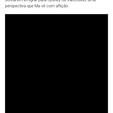
perspectiva que Ma vê com aflição.