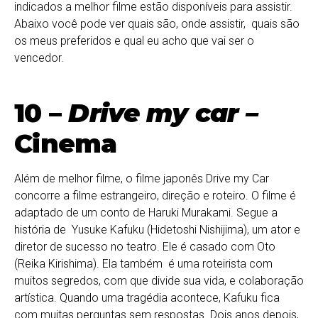
indicados a melhor filme estão disponíveis para assistir.
Abaixo você pode ver quais são, onde assistir, quais são
os meus preferidos e qual eu acho que vai ser o
vencedor.
10 –
Drive my car –
Cinema
Além de melhor filme, o filme japonês Drive my Car
concorre a filme estrangeiro, direção e roteiro. O filme é
adaptado de um conto de Haruki Murakami. Segue a
história de Yusuke Kafuku (Hidetoshi Nishijima), um ator e
diretor de sucesso no teatro. Ele é casado com Oto
(Reika Kirishima). Ela também é uma roteirista com
muitos segredos, com que divide sua vida, e colaboração
artística. Quando uma tragédia acontece, Kafuku fica
com muitas perguntas sem respostas. Dois anos depois,