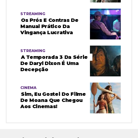
STREAMING
Os Prós E Contras De
Manual Prático Da
Vingança Lucrativa
STREAMING
A Temporada 3 Da Série
De Daryl Dixon É Uma
Decepção
CINEMA
Sim, Eu Gostei Do Filme
De Moana Que Chegou
Aos Cinemas!