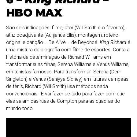
HBO MAX
São seis indicações: filme, ator (Will Smith é o favorito),
atriz coadjuvante (Aunjanue Ellis), montagem, roteiro
original e canção – Be Alive – de Beyoncé.
King Richard
é
uma mistura de biografia com filme de esportes. Conta a
história da determinação de Richard Williams em
transformar suas filhas, Serena Williams e Venus Williams,
em tenistas famosas. Para transformar Serena (Demi
Singleton) e Venus (Saniyya Sidney) em futuras campeãs
de tênis, Richard (Will Smith) usa métodos nada
convencionais. E vai fazer de tudo para fazer com que
elas saiam das ruas de Compton para as quadras do
mundo todo.