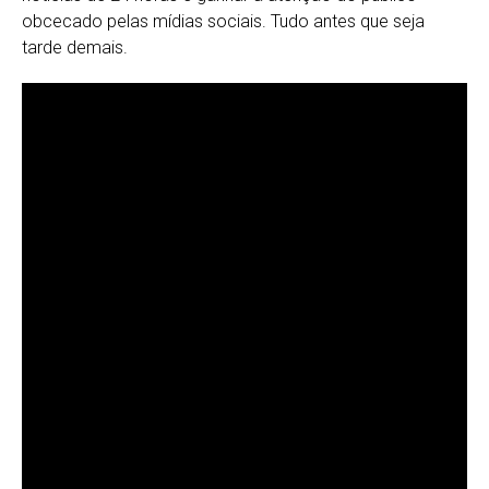
obcecado pelas mídias sociais. Tudo antes que seja
tarde demais.