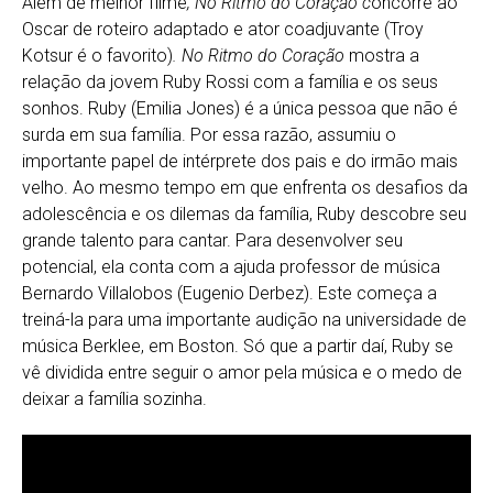
Além de melhor filme
, No Ritmo do Coração c
oncorre ao
Oscar de roteiro adaptado e ator coadjuvante (Troy
Kotsur é o favorito)
. No Ritmo do Coração
mostra a
relação da jovem Ruby Rossi com a família e os seus
sonhos. Ruby (Emilia Jones) é a única pessoa que não é
surda em sua família. Por essa razão, assumiu o
importante papel de intérprete dos pais e do irmão mais
velho. Ao mesmo tempo em que enfrenta os desafios da
adolescência e os dilemas da família, Ruby descobre seu
grande talento para cantar. Para desenvolver seu
potencial, ela conta com a ajuda professor de música
Bernardo Villalobos (Eugenio Derbez). Este começa a
treiná-la para uma importante audição na universidade de
música Berklee, em Boston. Só que a partir daí, Ruby se
vê dividida entre seguir o amor pela música e o medo de
deixar a família sozinha.