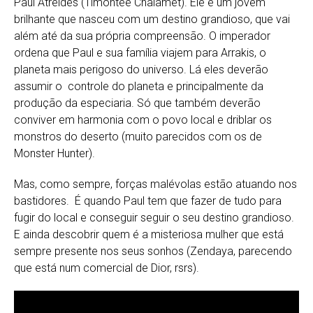
Paul Atreides (Timohtée Chalamet). Ele é um jovem
brilhante que nasceu com um destino grandioso, que vai
além até da sua própria compreensão. O imperador
ordena que Paul e sua família viajem para Arrakis, o
planeta mais perigoso do universo. Lá eles deverão
assumir o controle do planeta e principalmente da
produção da especiaria. Só que também deverão
conviver em harmonia com o povo local e driblar os
monstros do deserto (muito parecidos com os de
Monster Hunter).
Mas, como sempre, forças malévolas estão atuando nos
bastidores. É quando Paul tem que fazer de tudo para
fugir do local e conseguir seguir o seu destino grandioso.
E ainda descobrir quem é a misteriosa mulher que está
sempre presente nos seus sonhos (Zendaya, parecendo
que está num comercial de Dior, rsrs).