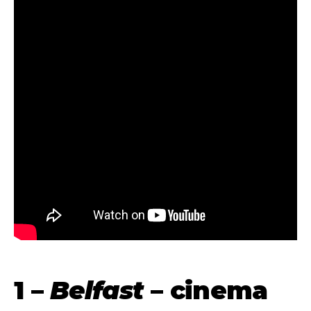
1 –
Belfast
– cinema