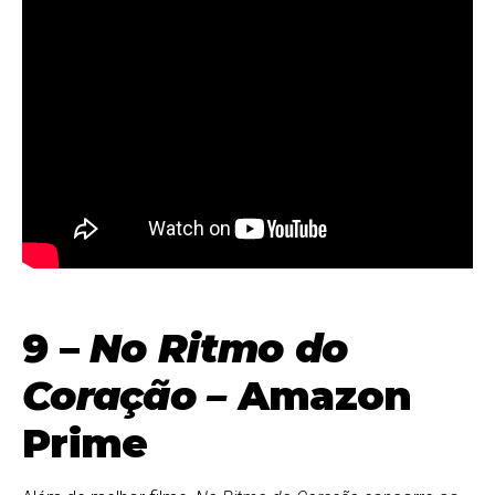
9 –
No Ritmo do
Coração –
Amazon
Prime