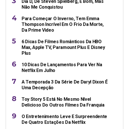
Dia D, De Steven Spielberg, É Bom, Mas
Não Me Conquistou
Para Começar O Inverno, Tem Emma
Thompson Incrível Em O Frio Da Morte,
Da Prime Video
6 Dicas De Filmes Românticos Da HBO
Max, Apple TV, Paramount Plus E Disney
Plus
10 Dicas De Lançamentos Para Ver Na
Netflix Em Julho
A Temporada 3 Da Série De Daryl Dixon É
Uma Decepção
Toy Story 5 Está No Mesmo Nível
Delicioso Do Outros Filmes Da Franquia
O Entretenimento Leve E Surpreendente
De Quatro Estações Da Netflix