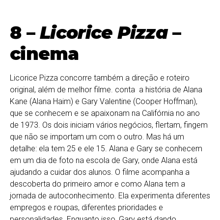
8 –
Licorice Pizza
–
cinema
Licorice Pizza concorre também a direção e roteiro
original, além de melhor filme. conta a história de Alana
Kane (Alana Haim) e Gary Valentine (Cooper Hoffman),
que se conhecem e se apaixonam na Califórnia no ano
de 1973. Os dois iniciam vários negócios, flertam, fingem
que não se importam um com o outro. Mas há um
detalhe: ela tem 25 e ele 15. Alana e Gary se conhecem
em um dia de foto na escola de Gary, onde Alana está
ajudando a cuidar dos alunos. O filme acompanha a
descoberta do primeiro amor e como Alana tem a
jornada de autoconhecimento. Ela experimenta diferentes
empregos e roupas, diferentes prioridades e
personalidades. Enquanto isso, Gary está dando