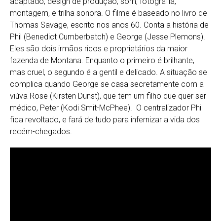
adaptado, design de produção, som, fotografia,
montagem, e trilha sonora. O filme é baseado no livro de
Thomas Savage, escrito nos anos 60. Conta a história de
Phil (Benedict Cumberbatch) e George (Jesse Plemons).
Eles são dois irmãos ricos e proprietários da maior
fazenda de Montana. Enquanto o primeiro é brilhante,
mas cruel, o segundo é a gentil e delicado. A situação se
complica quando George se casa secretamente com a
viúva Rose (Kirsten Dunst), que tem um filho que quer ser
médico, Peter (Kodi Smit-McPhee). O centralizador Phil
fica revoltado, e fará de tudo para infernizar a vida dos
recém-chegados.