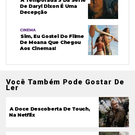
A Temporada 3 Da Série
De Daryl Dixon É Uma
Decepção
CINEMA
Sim, Eu Gostei Do Filme
De Moana Que Chegou
Aos Cinemas!
Você Também Pode Gostar De
Ler
A Doce Descoberta De Touch,
Na Netflix