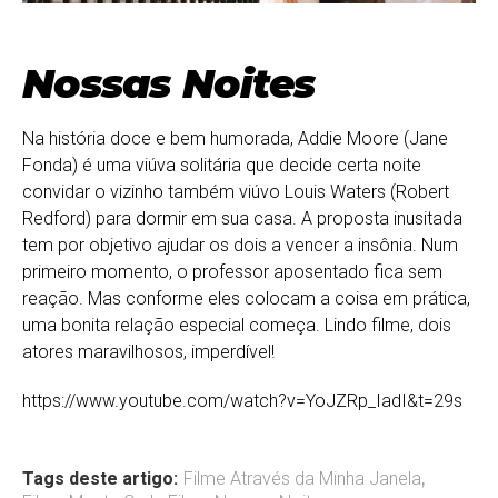
Nossas Noites
Na história doce e bem humorada, Addie Moore (Jane
Fonda) é uma viúva solitária que decide certa noite
convidar o vizinho também viúvo Louis Waters (Robert
Redford) para dormir em sua casa. A proposta inusitada
tem por objetivo ajudar os dois a vencer a insônia. Num
primeiro momento, o professor aposentado fica sem
reação. Mas conforme eles colocam a coisa em prática,
uma bonita relação especial começa. Lindo filme, dois
atores maravilhosos, imperdível!
https://www.youtube.com/watch?v=YoJZRp_IadI&t=29s
Tags deste artigo:
Filme Através da Minha Janela
,