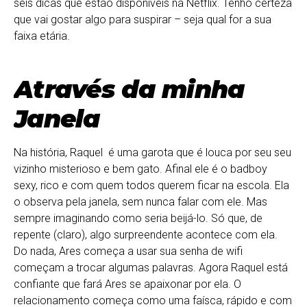
seis dicas que estão disponíveis na Netflix. Tenho certeza
que vai gostar algo para suspirar – seja qual for a sua
faixa etária.
Através da minha
Janela
Na história, Raquel é uma garota que é louca por seu seu
vizinho misterioso e bem gato. Afinal ele é o badboy
sexy, rico e com quem todos querem ficar na escola. Ela
o observa pela janela, sem nunca falar com ele. Mas
sempre imaginando como seria beijá-lo. Só que, de
repente (claro), algo surpreendente acontece com ela.
Do nada, Ares começa a usar sua senha de wifi
começam a trocar algumas palavras. Agora Raquel está
confiante que fará Ares se apaixonar por ela. O
relacionamento começa como uma faísca, rápido e com