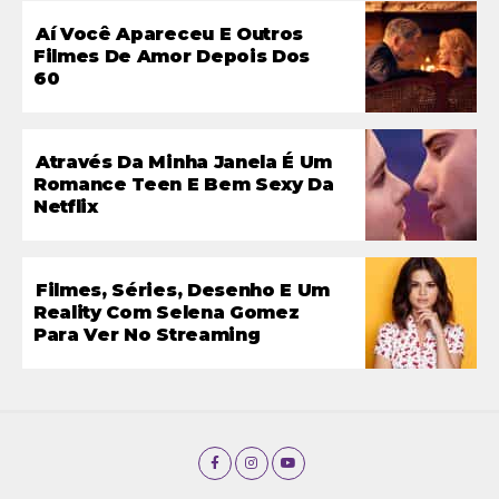
Aí Você Apareceu E Outros
Filmes De Amor Depois Dos
60
Através Da Minha Janela É Um
Romance Teen E Bem Sexy Da
Netflix
Filmes, Séries, Desenho E Um
Reality Com Selena Gomez
Para Ver No Streaming