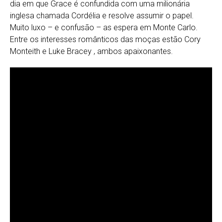
dia em que Grace é confundida com uma milionária
inglesa chamada Cordélia e resolve assumir o papel.
Muito luxo – e confusão – as espera em Monte Carlo.
Entre os interesses românticos das moças estão Cory
Monteith e Luke Bracey , ambos apaixonantes.