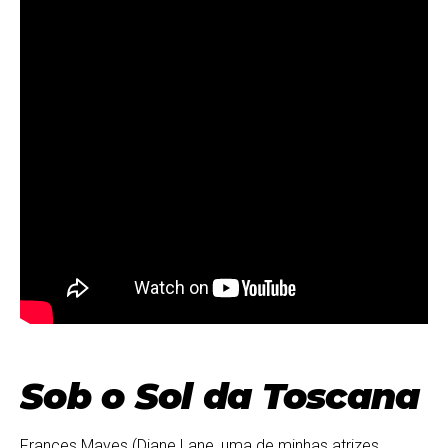
Sob o Sol da Toscana
Frances Mayes (Diane Lane, uma de minhas atrizes