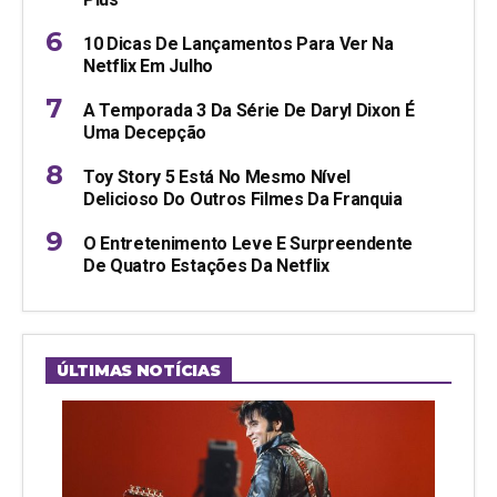
10 Dicas De Lançamentos Para Ver Na
Netflix Em Julho
A Temporada 3 Da Série De Daryl Dixon É
Uma Decepção
Toy Story 5 Está No Mesmo Nível
Delicioso Do Outros Filmes Da Franquia
O Entretenimento Leve E Surpreendente
De Quatro Estações Da Netflix
ÚLTIMAS NOTÍCIAS