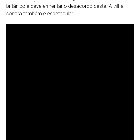
britânico e deve enfrentar o desacordo deste. A trilha
sonora também é espetacular.